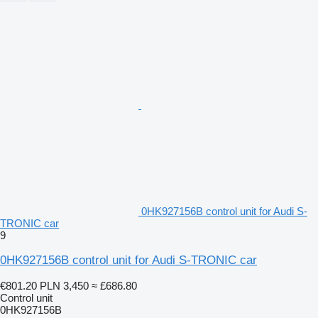
0HK927156B control unit for Audi S-
TRONIC car
9
0HK927156B control unit for Audi S-TRONIC car
€801.20
PLN 3,450
≈ £686.80
Control unit
0HK927156B