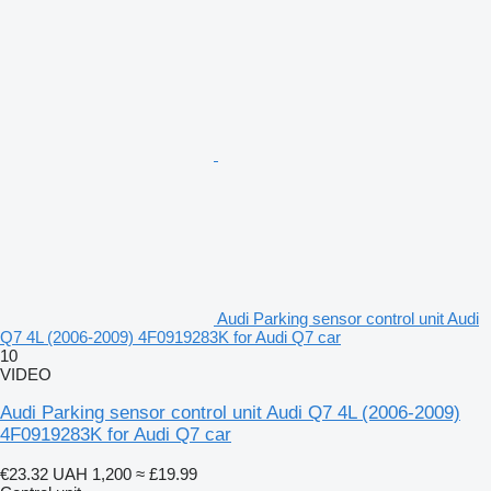
Audi Parking sensor control unit Audi
Q7 4L (2006-2009) 4F0919283K for Audi Q7 car
10
VIDEO
Audi Parking sensor control unit Audi Q7 4L (2006-2009)
4F0919283K for Audi Q7 car
€23.32
UAH 1,200
≈ £19.99