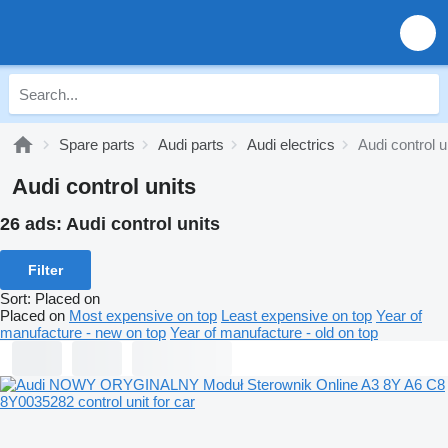
Spare parts
Audi parts
Audi electrics
Audi control u
Audi control units
26 ads:
Audi control units
Filter
Sort
:
Placed on
Placed on
Most expensive on top
Least expensive on top
Year of
manufacture - new on top
Year of manufacture - old on top