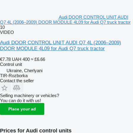
Audi DOOR CONTROL UNIT AUDI
Q7 4L (2006–2009) DOOR MODULE 4L09 for Audi Q7 truck tractor
10
VIDEO
Audi DOOR CONTROL UNIT AUDI Q7 4L (2006–2009)
DOOR MODULE 4L09 for Audi Q7 truck tractor
€7.78
UAH 400
≈ £6.66
Control unit
Ukraine, Cherlyani
TIR-Rozborka
Contact the seller
Selling machinery or vehicles?
You can do it with us!
Place your ad
Prices for Audi control units