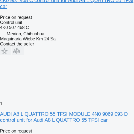
4K0 907 468 C control unit for Audi A8 L QUATTRO 55 TFSI
car
Price on request
Control unit
4K0 907 468 C
Mexico, Chihuahua
Maquinaria Wiebe Km 24 Sa
Contact the seller
1
AUDI A8 L QUATTRO 55 TFSI MODULE 4N0 9069 093 D
control unit for Audi A8 L QUATTRO 55 TFSI car
Price on request