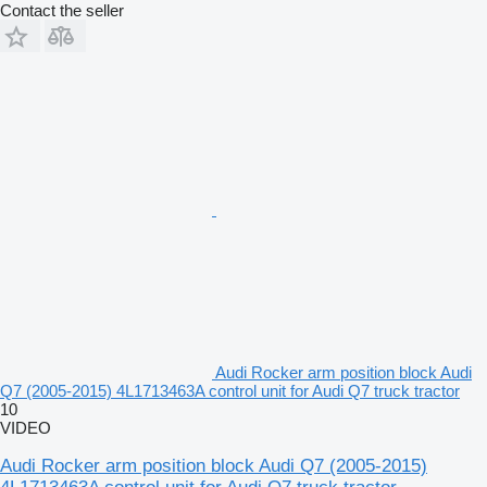
Contact the seller
Audi Rocker arm position block Audi
Q7 (2005-2015) 4L1713463A control unit for Audi Q7 truck tractor
10
VIDEO
Audi Rocker arm position block Audi Q7 (2005-2015)