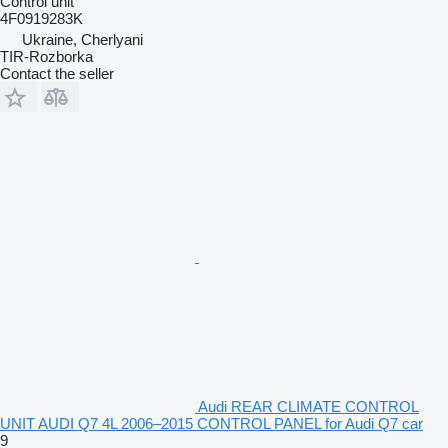
Control unit
4F0919283K
Ukraine, Cherlyani
TIR-Rozborka
Contact the seller
Audi REAR CLIMATE CONTROL
UNIT AUDI Q7 4L 2006–2015 CONTROL PANEL for Audi Q7 car
9