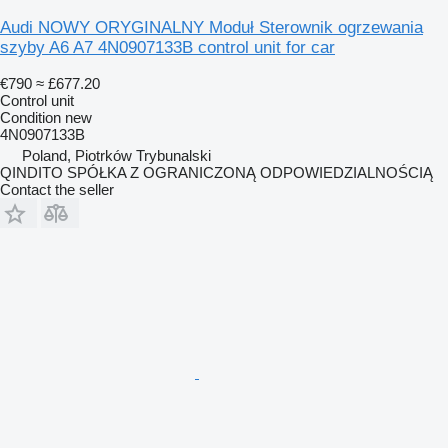
Audi NOWY ORYGINALNY Moduł Sterownik ogrzewania
szyby A6 A7 4N0907133B control unit for car
€790
≈ £677.20
Control unit
Condition
new
4N0907133B
Poland, Piotrków Trybunalski
QINDITO SPÓŁKA Z OGRANICZONĄ ODPOWIEDZIALNOŚCIĄ
Contact the seller