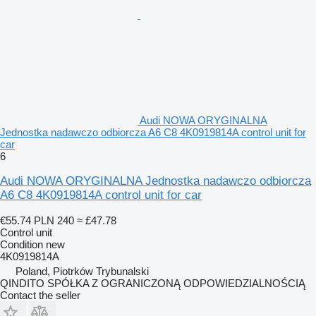
Audi NOWA ORYGINALNA
Jednostka nadawczo odbiorcza A6 C8 4K0919814A control unit for
car
6
Audi NOWA ORYGINALNA Jednostka nadawczo odbiorcza
A6 C8 4K0919814A control unit for car
€55.74
PLN 240
≈ £47.78
Control unit
Condition
new
4K0919814A
Poland, Piotrków Trybunalski
QINDITO SPÓŁKA Z OGRANICZONĄ ODPOWIEDZIALNOŚCIĄ
Contact the seller