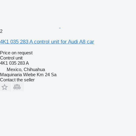
2
4K1 035 283 A control unit for Audi A8 car
Price on request
Control unit
4K1 035 283 A
Mexico, Chihuahua
Maquinaria Wiebe Km 24 Sa
Contact the seller