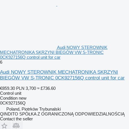
Audi NOWY STEROWNIK
MECHATRONIKA SKRZYNI BIEGÓW VW S-TRONIC
0CK927156Q control unit for car
6
Audi NOWY STEROWNIK MECHATRONIKA SKRZYNI
BIEGÓW VW S-TRONIC 0CK927156Q control unit for car
€859.30
PLN 3,700
≈ £736.60
Control unit
Condition
new
0CK927156Q
Poland, Piotrków Trybunalski
QINDITO SPÓŁKA Z OGRANICZONĄ ODPOWIEDZIALNOŚCIĄ
Contact the seller