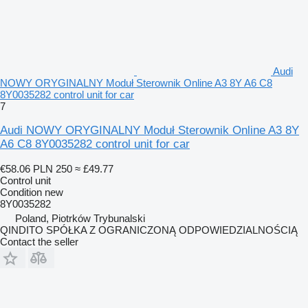
Audi
NOWY ORYGINALNY Moduł Sterownik Online A3 8Y A6 C8
8Y0035282 control unit for car
7
Audi NOWY ORYGINALNY Moduł Sterownik Online A3 8Y
A6 C8 8Y0035282 control unit for car
€58.06
PLN 250
≈ £49.77
Control unit
Condition
new
8Y0035282
Poland, Piotrków Trybunalski
QINDITO SPÓŁKA Z OGRANICZONĄ ODPOWIEDZIALNOŚCIĄ
Contact the seller