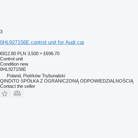
3
0HL927156E control unit for Audi car
€812.80
PLN 3,500
≈ £696.70
Control unit
Condition
new
0HL927156E
Poland, Piotrków Trybunalski
QINDITO SPÓŁKA Z OGRANICZONĄ ODPOWIEDZIALNOŚCIĄ
Contact the seller