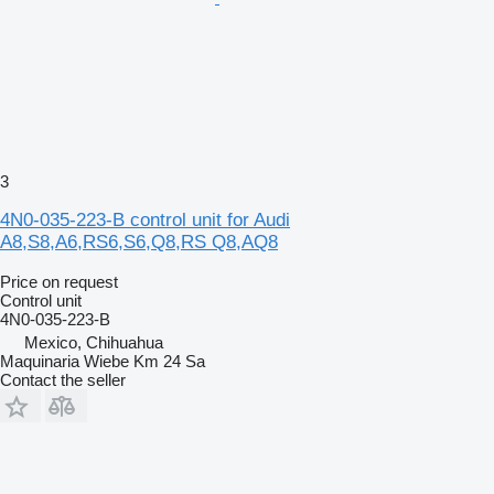
3
4N0-035-223-B control unit for Audi
A8,S8,A6,RS6,S6,Q8,RS Q8,AQ8
Price on request
Control unit
4N0-035-223-B
Mexico, Chihuahua
Maquinaria Wiebe Km 24 Sa
Contact the seller