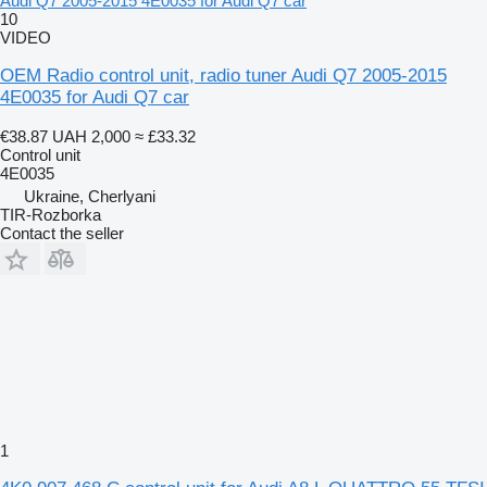
Audi Q7 2005-2015 4E0035 for Audi Q7 car
10
VIDEO
OEM Radio control unit, radio tuner Audi Q7 2005-2015
4E0035 for Audi Q7 car
€38.87
UAH 2,000
≈ £33.32
Control unit
4E0035
Ukraine, Cherlyani
TIR-Rozborka
Contact the seller
1