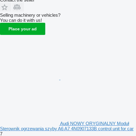
Selling machinery or vehicles?
You can do it with us!
Place your ad
Audi NOWY ORYGINALNY Moduł
Sterownik ogrzewania szyby A6 A7 4N0907133B control unit for car
7