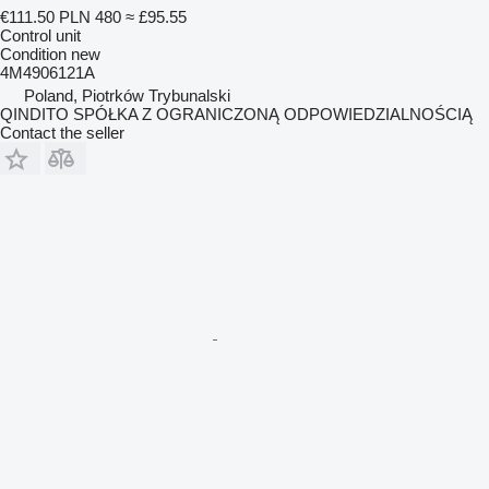
€111.50
PLN 480
≈ £95.55
Control unit
Condition
new
4M4906121A
Poland, Piotrków Trybunalski
QINDITO SPÓŁKA Z OGRANICZONĄ ODPOWIEDZIALNOŚCIĄ
Contact the seller