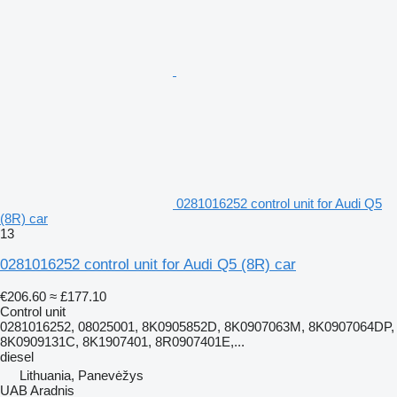
0281016252 control unit for Audi Q5
(8R) car
13
0281016252 control unit for Audi Q5 (8R) car
€206.60
≈ £177.10
Control unit
0281016252, 08025001, 8K0905852D, 8K0907063M, 8K0907064DP,
8K0909131C, 8K1907401, 8R0907401E,...
diesel
Lithuania, Panevėžys
UAB Aradnis