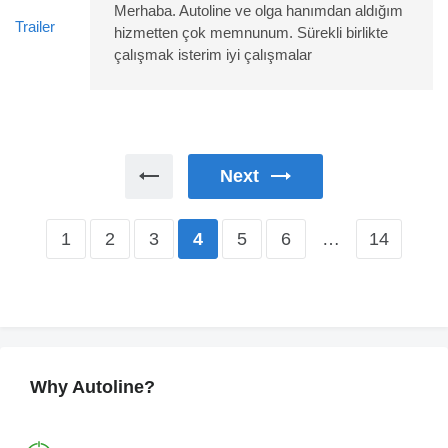
Merhaba. Autoline ve olga hanımdan aldığım
hizmetten çok memnunum. Sürekli birlikte
çalışmak isterim iyi çalışmalar
Next
1
2
3
5
6
…
14
4
Why Autoline?