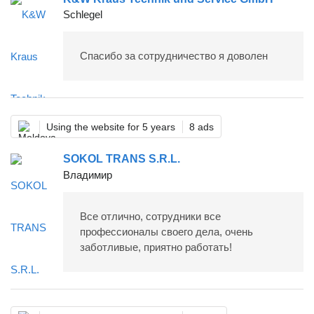
Schlegel
Спасибо за сотрудничество я доволен
Using the website for 5 years
8 ads
SOKOL TRANS S.R.L.
Владимир
Все отлично, сотрудники все
профессионалы своего дела, очень
заботливые, приятно работать!