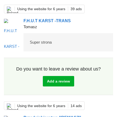
Using the website for 6 years
39 ads
F.H.U.T KARST -TRANS
Tomasz
Super strona
Do you want to leave a review about us?
Add a review
Using the website for 6 years
14 ads