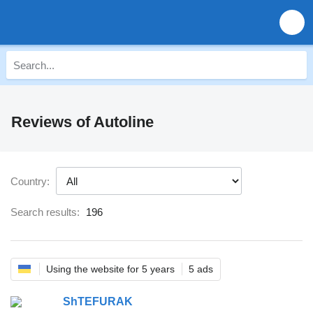
Reviews of Autoline
Country:
Search results:
196
Using the website for 5 years
5 ads
ShTEFURAK