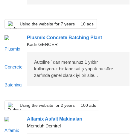
Using the website for 7 years
10 ads
Plusmix Concrete Batching Plant
Kadir GENCER
Autoline ' dan memnunuz 1 yıldır
kullanıyoruz bir tane satış yaptık bu süre
zarfında genel olarak iyi bir site...
Using the website for 2 years
100 ads
Alfamix Asfalt Makinaları
Memduh Demirel